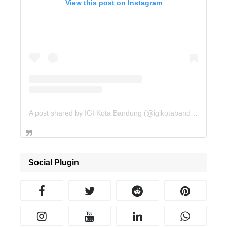
View this post on Instagram
A post shared by IGI Kota Bandung (@igikotabandung)
Social Plugin