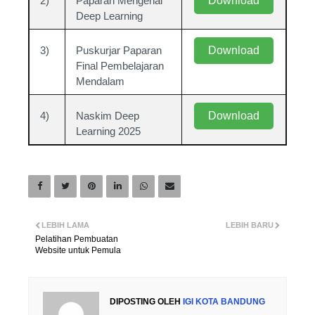
2)
Paparan Mengenai
Download
Deep Learning
3)
Puskurjar Paparan
Download
Final Pembelajaran
Mendalam
4)
Naskim Deep
Download
Learning 2025
LEBIH LAMA
LEBIH BARU
Pelatihan Pembuatan
Website untuk Pemula
DIPOSTING OLEH
IGI KOTA BANDUNG