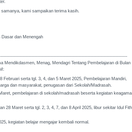
er.
ja samanya, kami sampaikan terima kasih.
n Dasar dan Menengah
---------------------------------------------------------------------------------------
ma Mendikdasmen, Menag, Mendagri Tentang Pembelajaran di Bulan
M:
8 Februari serta tgl. 3, 4, dan 5 Maret 2025, Pembelajaran Mandiri,
uarga dan masyarakat, penugasan dari Sekolah/Madrasah.
 Maret, pembelajaran di sekolah/madrasah beserta kegiatan keagam
an 28 Maret serta tgl. 2, 3, 4, 7, dan 8 April 2025, libur sekitar Idul Fith
2025, kegiatan belajar mengajar kembali normal.