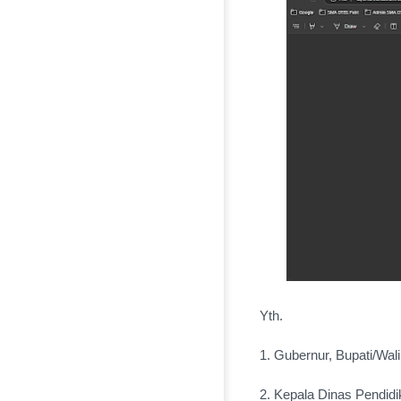
Yth.
1. Gubernur, Bupati/Wal
2. Kepala Dinas Pendid