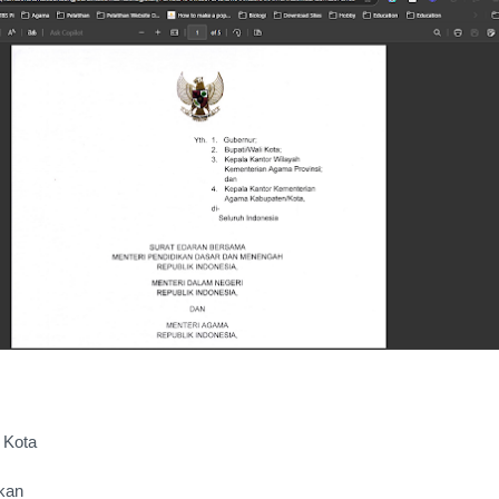
i Kota
ikan