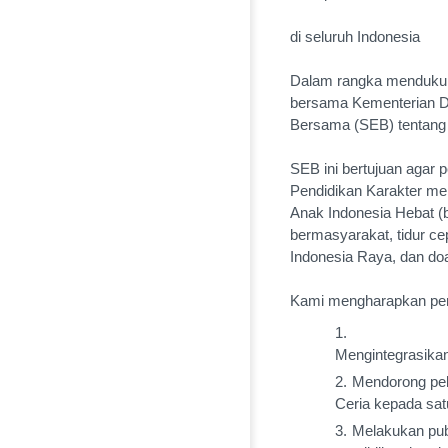
di seluruh Indonesia
Dalam rangka mendukun
bersama Kementerian Da
Bersama (SEB) tentang 
SEB ini bertujuan agar
Pendidikan Karakter me
Anak Indonesia Hebat (b
bermasyarakat, tidur ce
Indonesia Raya, dan do
Kami mengharapkan per
Mengintegrasika
Mendorong pel
Ceria kepada sat
Melakukan pub