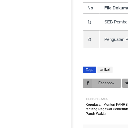
No
File Dokume
1)
SEB Pembela
2)
Penguatan P
Tags
artikel
Facebook
LEBIH LAMA
Keputusan Menteri PANRB
tentang Pegawai Pemerinta
Paruh Waktu