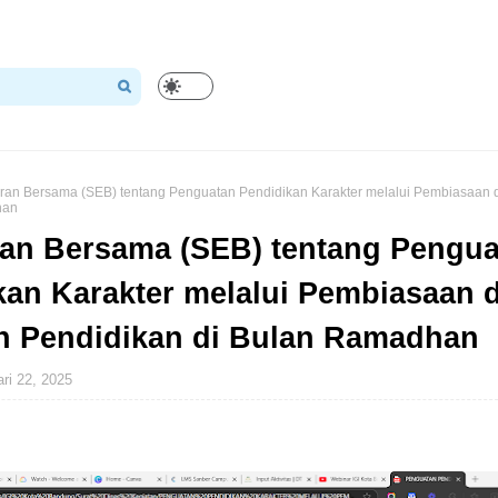
ran Bersama (SEB) tentang Penguatan Pendidikan Karakter melalui Pembiasaan 
han
ran Bersama (SEB) tentang Pengua
kan Karakter melalui Pembiasaan d
n Pendidikan di Bulan Ramadhan
ri 22, 2025