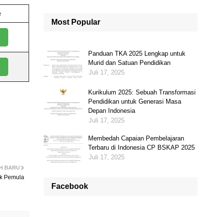
e
Most Popular
Panduan TKA 2025 Lengkap untuk
Murid dan Satuan Pendidikan
Juli 17, 2025
Kurikulum 2025: Sebuah Transformasi
Pendidikan untuk Generasi Masa
Depan Indonesia
Juli 17, 2025
Membedah Capaian Pembelajaran
Terbaru di Indonesia CP BSKAP 2025
Juli 17, 2025
IH BARU
uk Pemula
Facebook