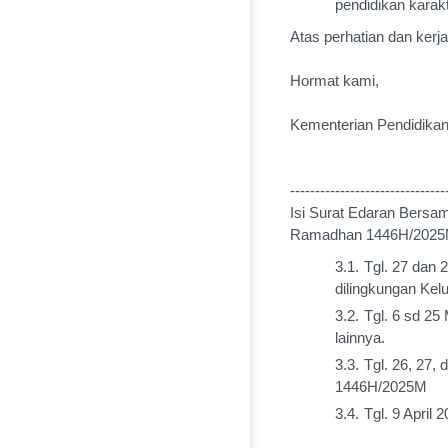
pendidikan karakt
Atas perhatian dan ker
Hormat kami,
Kementerian Pendidika
-------------------------------
Isi Surat Edaran Bersa
Ramadhan 1446H/2025
Tgl. 27 dan 2
dilingkungan Kel
Tgl. 6 sd 25
lainnya.
Tgl. 26, 27, d
1446H/2025M
Tgl. 9 April 