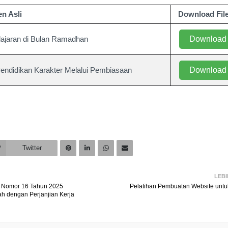
n Asli
Download Fil
jaran di Bulan Ramadhan
Download
endidikan Karakter Melalui Pembiasaan
Download
Twitter
LEB
 Nomor 16 Tahun 2025
Pelatihan Pembuatan Website unt
h dengan Perjanjian Kerja