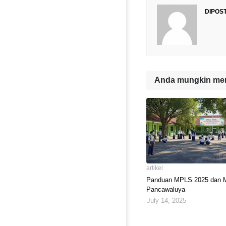
DIPOS
Anda mungkin men
artikel
Panduan MPLS 2025 dan
Pancawaluya
July 14, 2025