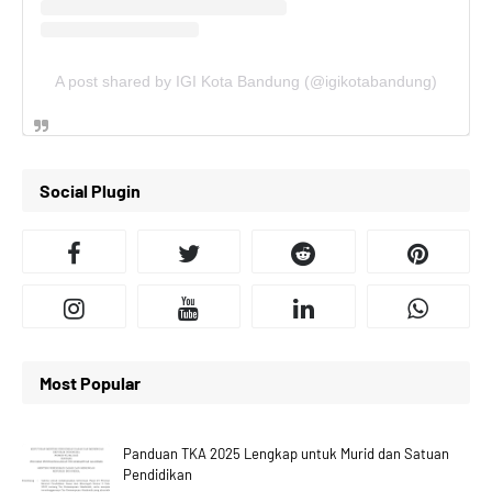
A post shared by IGI Kota Bandung (@igikotabandung)
Social Plugin
Most Popular
Panduan TKA 2025 Lengkap untuk Murid dan Satuan
Pendidikan