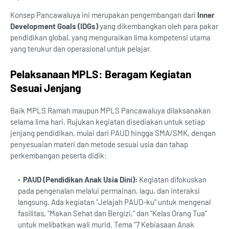
Konsep Pancawaluya ini merupakan pengembangan dari
Inner
Development Goals (IDGs)
yang dikembangkan oleh para pakar
pendidikan global, yang menguraikan lima kompetensi utama
yang terukur dan operasional untuk pelajar.
Pelaksanaan MPLS: Beragam Kegiatan
Sesuai Jenjang
Baik MPLS Ramah maupun MPLS Pancawaluya dilaksanakan
selama lima hari. Rujukan kegiatan disediakan untuk setiap
jenjang pendidikan, mulai dari PAUD hingga SMA/SMK, dengan
penyesuaian materi dan metode sesuai usia dan tahap
perkembangan peserta didik:
PAUD (Pendidikan Anak Usia Dini):
Kegiatan difokuskan
pada pengenalan melalui permainan, lagu, dan interaksi
langsung. Ada kegiatan "Jelajah PAUD-ku" untuk mengenal
fasilitas, "Makan Sehat dan Bergizi," dan "Kelas Orang Tua"
untuk melibatkan wali murid. Tema "7 Kebiasaan Anak