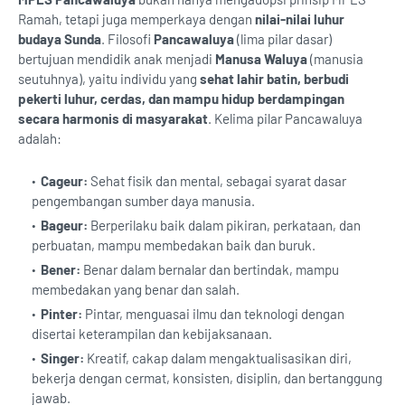
Ramah, tetapi juga memperkaya dengan
nilai-nilai luhur
budaya Sunda
. Filosofi
Pancawaluya
(lima pilar dasar)
bertujuan mendidik anak menjadi
Manusa Waluya
(manusia
seutuhnya), yaitu individu yang
sehat lahir batin, berbudi
pekerti luhur, cerdas, dan mampu hidup berdampingan
secara harmonis di masyarakat
. Kelima pilar Pancawaluya
adalah:
Cageur:
Sehat fisik dan mental, sebagai syarat dasar
pengembangan sumber daya manusia.
Bageur:
Berperilaku baik dalam pikiran, perkataan, dan
perbuatan, mampu membedakan baik dan buruk.
Bener:
Benar dalam bernalar dan bertindak, mampu
membedakan yang benar dan salah.
Pinter:
Pintar, menguasai ilmu dan teknologi dengan
disertai keterampilan dan kebijaksanaan.
Singer:
Kreatif, cakap dalam mengaktualisasikan diri,
bekerja dengan cermat, konsisten, disiplin, dan bertanggung
jawab.