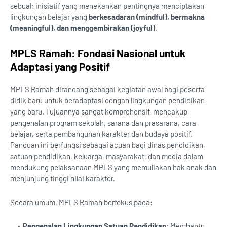
sebuah inisiatif yang menekankan pentingnya menciptakan
lingkungan belajar yang
berkesadaran (mindful), bermakna
(meaningful), dan menggembirakan (joyful)
.
MPLS Ramah: Fondasi Nasional untuk
Adaptasi yang Positif
MPLS Ramah dirancang sebagai kegiatan awal bagi peserta
didik baru untuk beradaptasi dengan lingkungan pendidikan
yang baru. Tujuannya sangat komprehensif, mencakup
pengenalan program sekolah, sarana dan prasarana, cara
belajar, serta pembangunan karakter dan budaya positif.
Panduan ini berfungsi sebagai acuan bagi dinas pendidikan,
satuan pendidikan, keluarga, masyarakat, dan media dalam
mendukung pelaksanaan MPLS yang memuliakan hak anak dan
menjunjung tinggi nilai karakter.
Secara umum, MPLS Ramah berfokus pada:
Pengenalan Lingkungan Satuan Pendidikan:
Membantu