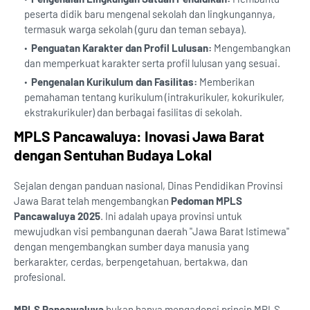
peserta didik baru mengenal sekolah dan lingkungannya,
termasuk warga sekolah (guru dan teman sebaya).
Penguatan Karakter dan Profil Lulusan:
Mengembangkan
dan memperkuat karakter serta profil lulusan yang sesuai.
Pengenalan Kurikulum dan Fasilitas:
Memberikan
pemahaman tentang kurikulum (intrakurikuler, kokurikuler,
ekstrakurikuler) dan berbagai fasilitas di sekolah.
MPLS Pancawaluya: Inovasi Jawa Barat
dengan Sentuhan Budaya Lokal
Sejalan dengan panduan nasional, Dinas Pendidikan Provinsi
Jawa Barat telah mengembangkan
Pedoman MPLS
Pancawaluya 2025
. Ini adalah upaya provinsi untuk
mewujudkan visi pembangunan daerah "Jawa Barat Istimewa"
dengan mengembangkan sumber daya manusia yang
berkarakter, cerdas, berpengetahuan, bertakwa, dan
profesional.
MPLS Pancawaluya
bukan hanya mengadopsi prinsip MPLS