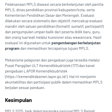
Pelaksanaan MPLS diawasi secara berkelanjutan oleh panitia
MPLS, dinas pendidikan provinsi/kabupaten/kota, serta
Kementerian Pendidikan Dasar dan Menengah. Evaluasi
dilakukan secara sistematis dan objektif, mencakup evaluasi
mandiri oleh satuan pendidikan (formatif, sumatif, partisipatif)
dan pengumpulan umpan balik dari peserta didik baru, guru,
dan orang tua/wali melalui kuesioner atau wawancara. Hasil
evaluasi ini digunakan untuk
pengembangan berkelanjutan
program
dan memastikan tercapainya tujuan MPLS.
Mekanisme pelaporan dan pengaduan juga tersedia melalui
Pusat Panggilan ULT Kemendikbudristek (177) dan kanal
pengaduan LAPOR Kemendikbudristek
(https://kemendikdasmen.lapor.go.id/). Hal ini menjamin
akuntabilitas dan partisipasi publik dalam memastikan MPLS
berjalan sesuai panduan.
Kesimpulan
MPLS 2025, baik dalam kerangka nasional MPLS Ramah