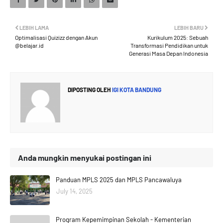
LEBIH LAMA
LEBIH BARU
Optimalisasi Quizizz dengan Akun
Kurikulum 2025: Sebuah
@belajar.id
Transformasi Pendidikan untuk
Generasi Masa Depan Indonesia
DIPOSTING OLEH
IGI KOTA BANDUNG
Anda mungkin menyukai postingan ini
Panduan MPLS 2025 dan MPLS Pancawaluya
July 14, 2025
Program Kepemimpinan Sekolah - Kementerian